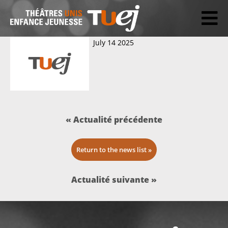
July 14 2025
Actualité précédente
Return to the news list
Actualité suivante