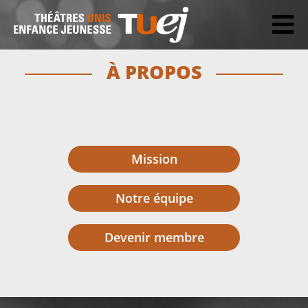
À PROPOS
Mission
Notre équipe
Devenir membre