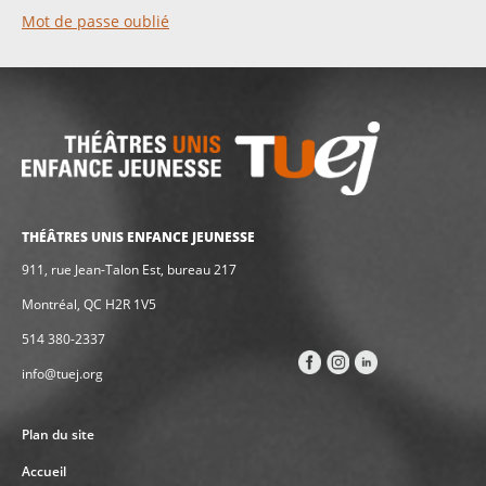
Mot de passe oublié
THÉÂTRES UNIS ENFANCE JEUNESSE
911, rue Jean-Talon Est, bureau 217
Montréal, QC H2R 1V5
514 380-2337
info@tuej.org
Plan du site
Accueil